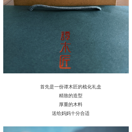
首先是一份谭木匠的梳化礼盒
精致的造型
厚重的木料
送给妈妈十分合适