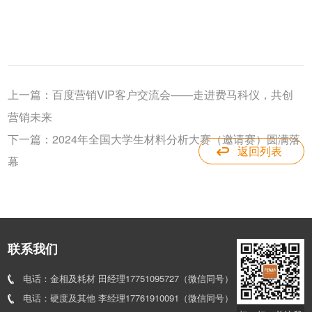
上一篇：
百度营销VIP客户交流会——走进费马科仪，共创
营销未来
下一篇：
2024年全国大学生材料分析大赛（邀请赛）圆满落
返回列表
幕
联系我们
电话：金相及耗材 田经理17751095727（微信同号）
电话：硬度及其他 李经理17761910091（微信同号）