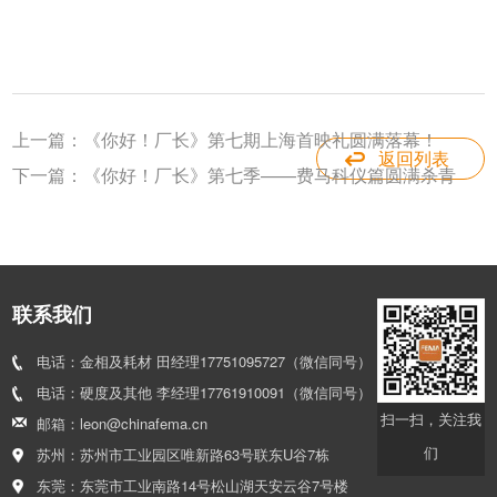
上一篇：
《你好！厂长》第七期上海首映礼圆满落幕！
返回列表
下一篇：
《你好！厂长》第七季——费马科仪篇圆满杀青
联系我们
电话：金相及耗材 田经理17751095727（微信同号）
电话：硬度及其他 李经理17761910091（微信同号）
扫一扫，关注我
邮箱：leon@chinafema.cn
们
苏州：苏州市工业园区唯新路63号联东U谷7栋
东莞：东莞市工业南路14号松山湖天安云谷7号楼