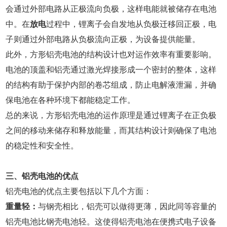
会通过外部电路从正极流向负极，这样电能就被储存在电池
中。在
放电
过程中，锂离子会自发地从负极迁移回正极，电
子则通过外部电路从负极流向正极，为设备提供能量。
此外，方形铝壳电池的结构设计也对运作效率有重要影响。
电池的顶盖和铝壳通过激光焊接形成一个密封的整体，这样
的结构有助于保护内部的卷芯组成，防止电解液泄漏，并确
保电池在各种环境下都能稳定工作。
总的来说，方形铝壳电池的运作原理是通过锂离子在正负极
之间的移动来储存和释放能量，而其结构设计则确保了电池
的稳定性和安全性。
三、铝壳电池的优点
铝壳电池的优点主要包括以下几个方面：
重量轻：
与钢壳相比，铝壳可以做得更薄，因此同等容量的
铝壳电池比钢壳电池轻。这使得铝壳电池在便携式电子设备