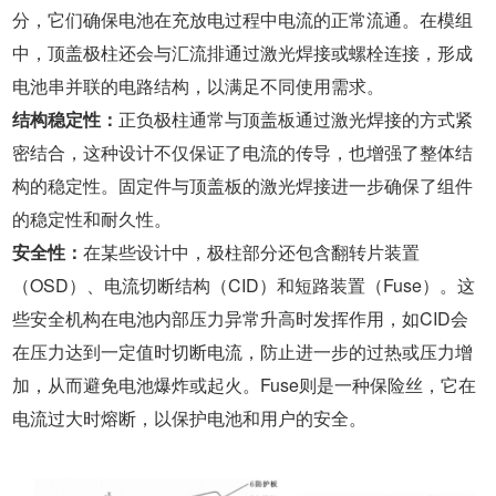
分，它们确保电池在充放电过程中电流的正常流通。在模组
中，顶盖极柱还会与汇流排通过激光焊接或螺栓连接，形成
电池串并联的电路结构，以满足不同使用需求。
结构稳定性：
正负极柱通常与顶盖板通过激光焊接的方式紧
密结合，这种设计不仅保证了电流的传导，也增强了整体结
构的稳定性。固定件与顶盖板的激光焊接进一步确保了组件
的稳定性和耐久性。
安全性：
在某些设计中，极柱部分还包含翻转片装置
（OSD）、电流切断结构（CID）和短路装置（Fuse）。这
些安全机构在电池内部压力异常升高时发挥作用，如CID会
在压力达到一定值时切断电流，防止进一步的过热或压力增
加，从而避免电池爆炸或起火。Fuse则是一种保险丝，它在
电流过大时熔断，以保护电池和用户的安全。