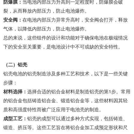
防爆膜：
当电池内部压力升高到一定程度时，防爆膜会破
裂，从而释放内部压力，防止电池爆炸。
安全阀：
在电池内部压力异常升高时，安全阀会打开，释放
气体，以降低内部压力，防止电池爆炸。
总的来说，这些组件的设计和功能对于确保电池在极端情况
下的安全至关重要，是电池设计中不可或缺的安全特性。
（二）铝壳
铝壳电池的铝壳制造涉及多种工艺和技术，以下是一些关键
步骤：
材料选择：
选择合适的铝合金材料是制造铝壳的第1步。常用
的铝合金包括铸造铝合金、锻造铝合金等，这些材料因其轻
质和高强度特性而被广泛应用于电池壳的制造。
成型工艺：
铝壳的成型可以通过多种方式实现，包括铸造、
锻造、挤压等。这些工艺旨在将铝合金加工成预定形状和尺