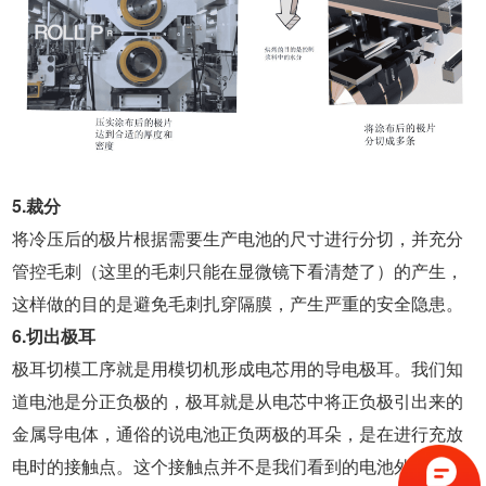
5.裁分
将冷压后的极片根据需要生产电池的尺寸进行分切，并充分
管控毛刺（这里的毛刺只能在显微镜下看清楚了）的产生，
这样做的目的是避免毛刺扎穿隔膜，产生严重的安全隐患。
6.切出极耳
极耳切模工序就是用模切机形成电芯用的导电极耳。我们知
道电池是分正负极的，极耳就是从电芯中将正负极引出来的
金属导电体，通俗的说电池正负两极的耳朵，是在进行充放
电时的接触点。这个接触点并不是我们看到的电池外表的那