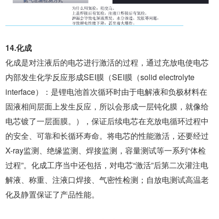
14.化成
化成是对注液后的电芯进行激活的过程，通过充放电使电芯
内部发生化学反应形成SEI膜（SEI膜（solid electrolyte
interface）：是锂电池首次循环时由于电解液和负极材料在
固液相间层面上发生反应，所以会形成一层钝化膜，就像给
电芯镀了一层面膜。），保证后续电芯在充放电循环过程中
的安全、可靠和长循环寿命。将电芯的性能激活，还要经过
X-ray监测、绝缘监测、焊接监测，容量测试等一系列“体检
过程”。化成工序当中还包括，对电芯“激活”后第二次灌注电
解液、称重、注液口焊接、气密性检测；自放电测试高温老
化及静置保证了产品性能。