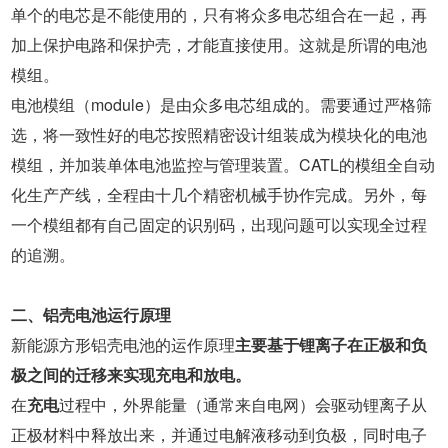
单个的电芯是不能使用的，只有将众多电芯组合在一起，再
加上保护电路和保护壳，才能直接使用。这就是所谓的电池
模组。
电池模组（module）是由众多电芯组成的。需要通过严格筛
选，将一致性好的电芯按照精密设计组装成为模块化的电池
模组，并加装单体电池监控与管理装置。CATL的模组全自动
化生产产线，全程由十几个精密机械手协作完成。另外，每
一个模组都有自己固定的识别码，出现问题可以实现全过程
的追溯。
二、铝壳电池运行原理
新能源方形铝壳电池的运作原理
主要
基于锂离子在正极和负
极之间的迁移来实现充电和放电。
在
充电
过程中，外界能量（通常来自电网）会驱动锂离子从
正极材料中释放出来，并通过电解液移动到负极，同时电子