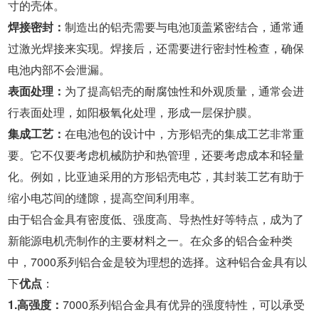
寸的壳体。
焊接密封：
制造出的铝壳需要与电池顶盖紧密结合，通常通
过激光焊接来实现。焊接后，还需要进行密封性检查，确保
电池内部不会泄漏。
表面处理：
为了提高铝壳的耐腐蚀性和外观质量，通常会进
行表面处理，如阳极氧化处理，形成一层保护膜。
集成工艺：
在电池包的设计中，方形铝壳的集成工艺非常重
要。它不仅要考虑机械防护和热管理，还要考虑成本和轻量
化。例如，比亚迪采用的方形铝壳电芯，其封装工艺有助于
缩小电芯间的缝隙，提高空间利用率。
由于铝合金具有密度低、强度高、导热性好等特点，成为了
新能源电机壳制作的主要材料之一。在众多的铝合金种类
中，7000系列铝合金是较为理想的选择。这种铝合金具有以
下
优点
：
1.高强度：
7000系列铝合金具有优异的强度特性，可以承受