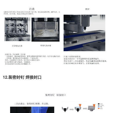
12.装密封钉 焊接封口