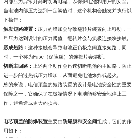
内部压力异常升高时切断电流，以保护电池和用户的安全。
当电池内部压力达到一定阈值时，这个机构会触发并执行以
下操作：
触发短路装置：
压力的增加会导致翻转片装置向上移动，一
旦压力达到设计的压力阈值，翻转片会与负极连接块接触。
形成短路：
这种接触会导致电池正负极之间直接短路，同
时，一个称为Fuse（保险丝）的连接片会熔断。
切断主回路：
上述两个动作会迅速切断电池的主回路，防止
进一步的过热或压力增加，从而避免电池爆炸或起火。
总的来说，电信顶盖的短路装置的设计是电池安全性的重要
保障之一，它确保了在极端情况下电池能够安全地停止工
作，避免造成更大的损害。
电芯顶盖的防爆装置
主要由
防爆膜
和
安全阀
组成，它们的作
用如下：