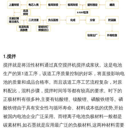
1.搅拌
搅拌就是将活性材料通过真空搅拌机搅拌成浆状。这是电池
生产的第1道工序，该道工序质量控制的好坏，将直接影响电
池的质量和成品合格率。而且该道工序工艺流程复杂，对原
料配比，混料步骤，搅拌时间等等都有较高的要求。时下的
正极材料有很多种,主要有钴酸锂、镍酸锂、磷酸铁锂等。磷
酸铁锂由于具有安全性与循环寿命、材料成本低的优势,开始
被国内电池企业广泛采用。而锂离子电池负极材料一般都是
碳素材料,如石墨就是应用最广泛的负极材料,这两种材料需要