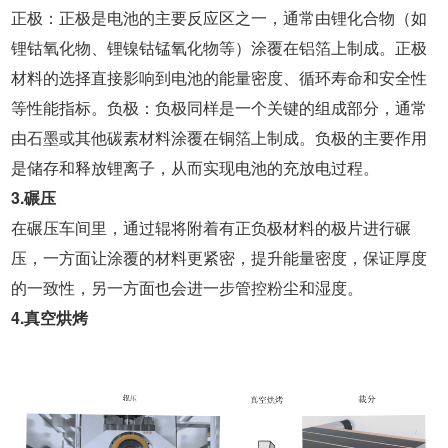
正极：正极是电池的主要反应区之一，通常由锂化合物（如
锂钴氧化物、锂镍钴锰氧化物等）涂覆在铝箔上制成。正极
材料的选择直接影响到电池的能量密度、循环寿命和安全性
等性能指标。负极：负极同样是一个关键的组成部分，通常
由石墨或其他碳素材料涂覆在铜箔上制成。负极的主要作用
是储存和释放锂离子，从而实现电池的充放电过程。
3.碾压
在碾压车间里，通过辊将附着有正负极材料的极片进行碾
压，一方面让涂覆的材料更紧密，提升能量密度，保证厚度
的一致性，另一方面也会进一步管控粉尘和湿度。
4.真空烘烤