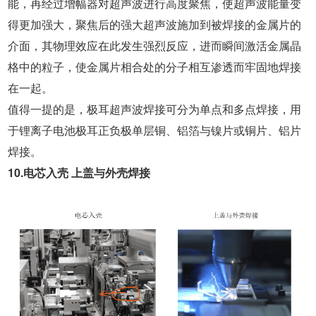
能，再经过增幅器对超声波进行高度聚焦，使超声波能量变
得更加强大，聚焦后的强大超声波施加到被焊接的金属片的
介面，其物理效应在此发生强烈反应，进而瞬间激活金属晶
格中的粒子，使金属片相合处的分子相互渗透而牢固地焊接
在一起。
值得一提的是，极耳超声波焊接可分为单点和多点焊接，用
于锂离子电池极耳正负极单层铜、铝箔与镍片或铜片、铝片
焊接。
10.电芯入壳
上盖与外壳焊接