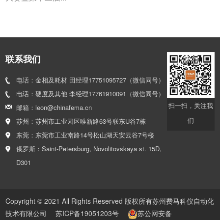
联系我们
电话：金相及耗材 田经理17751095727（微信同号）
电话：硬度及其他 李经理17761910091（微信同号）
扫一扫，关注我
邮箱：leon@chinafema.cn
们
苏州：苏州市工业园区唯新路63号联东U谷7栋
东莞：东莞市工业南路14号松山湖天安云谷7号楼
俄罗斯：Saint-Petersburg, Novolitovskaya st. 15D,
D301
Copyright © 2021 All Rights Reserved 版权所有苏州费马科仪自动化
技术有限公司
苏ICP备19051203号
苏公网安备