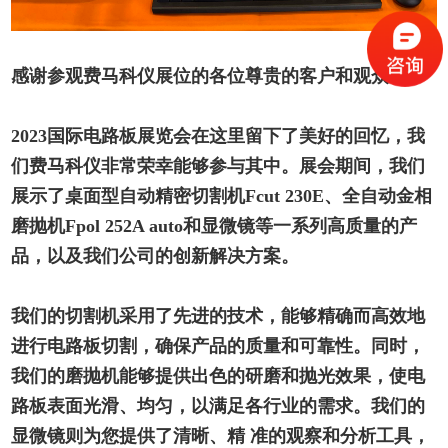
感谢参观费马科仪展位的各位尊贵的客户和观众！
2023
国际电路板展览会在这里留下了美好的回忆，我
们费马科仪非常荣幸能够参与其中。展会期间，我们
展示了桌面型自动精密切割机
Fcut 230E
、全自动金相
磨抛机
Fpol 252A auto
和显微镜等一系列高质量的产
品，以及我们公司的创新解决方案。
我们的切割机采用了先进的技术，能够精确而高效地
进行电路板切割，确保产品的质量和可靠性。同时，
我们的磨抛机能够提供出色的研磨和抛光效果，使电
路板表面光滑、均匀，以满足各行业的需求。我们的
显微镜则为您提供了清晰、精 准的观察和分析工具，