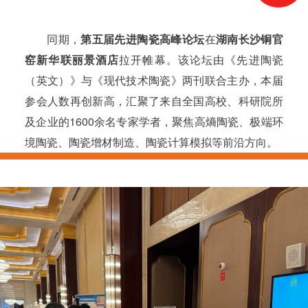
同期，
第五届先进陶瓷高峰论坛
在
湖南长沙铜官
窑新华联丽景酒店
拉开帷幕。该论坛由《先进陶瓷
（英文）》与《现代技术陶瓷》两刊联合主办，本届
参会人数再创新高，汇聚了来自全国高校、科研院所
及企业的1600余名专家学者，聚焦高熵陶瓷、极端环
境陶瓷、陶瓷增材制造、陶瓷计算模拟等前沿方向。