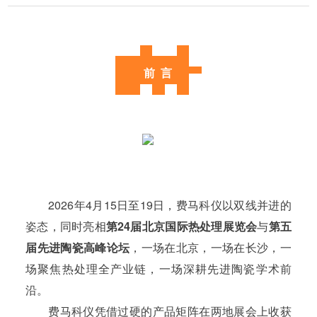
前 言
2026年4月15日至19日，费马科仪以双线并进的
姿态，同时亮相
第24届北京国际热处理展览会
与
第五
届先进陶瓷高峰论坛
，一场在北京，一场在长沙，一
场聚焦热处理全产业链，一场深耕先进陶瓷学术前
沿。
费马科仪凭借过硬的产品矩阵在两地展会上收获