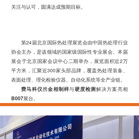
关注与认可，圆满达成预期目标。
第24届北京国际热处理展览会由中国热处理行业
协会主办，是该领域的国家级国际性专业展会。本届
展会于北京国家会议中心二期举办，展览面积近2万
平方米，汇聚近300家头部品牌，覆盖热处理装备、
表面处理、理化检验仪器、自动化系统等全产业链。
费马科仪
携
金相制样
与
硬度检测
解决方案亮相
B007
展台。