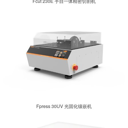
Fcut 230E 手自一体精密切割机
Fpress 30UV 光固化镶嵌机